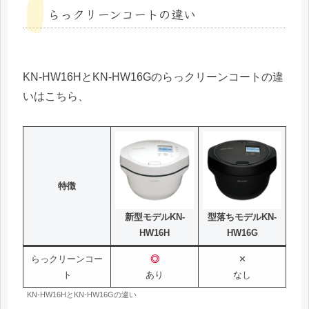
らっクリーンコートの違い
KN-HW16HとKN-HW16Gのらっクリーンコートの違
いはこちら、
特徴
新型モデルKN-
型落ちモデルKN-
HW16H
HW16G
らっクリーンコー
◎
✕
ト
あり
なし
KN-HW16HとKN-HW16Gの違い