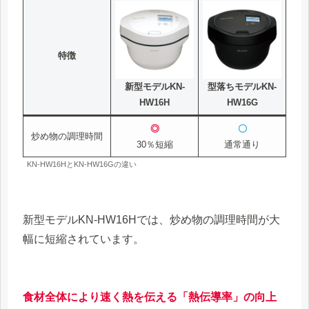
特徴
新型モデルKN-
型落ちモデルKN-
HW16H
HW16G
◎
〇
炒め物の調理時間
30％短縮
通常通り
KN-HW16HとKN-HW16Gの違い
新型モデルKN-HW16Hでは、炒め物の調理時間が大
幅に短縮されています。
食材全体により速く熱を伝える「熱伝導率」の向上