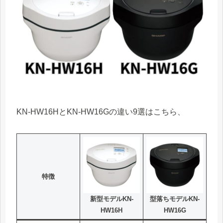
KN-HW16HとKN-HW16Gの違い9選はこちら、
特徴
新型モデルKN-
型落ちモデルKN-
HW16H
HW16G