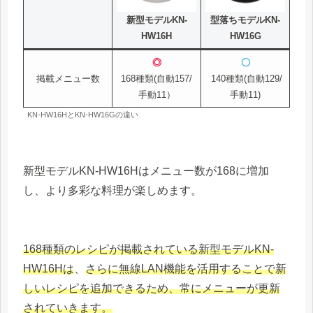
新型モデルKN-
型落ちモデルKN-
HW16H
HW16G
◎
〇
掲載メニュー数
168種類(自動157/
140種類(自動129/
手動11）
手動11)
KN-HW16HとKN-HW16Gの違い
新型モデルKN-HW16Hはメニュー数が168に増加
し、より多彩な料理が楽しめます。
168種類のレシピが掲載されている新型モデルKN-
HW16Hは
、
さらに無線LAN機能を活用することで新
しいレシピを追加できるため、常にメニューが更新
されていきます。