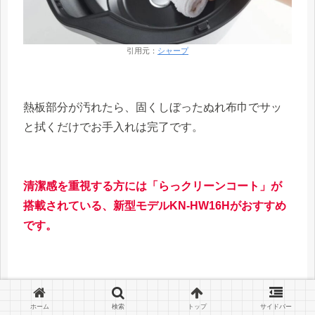
引用元：
シャープ
熱板部分が汚れたら、固くしぼったぬれ布巾でサッ
と拭くだけでお手入れは完了です。
清潔感を重視する方には「らっクリーンコート」が
搭載されている、新型モデルKN-HW16Hがおすすめ
です。
重さの違い
ホーム
検索
トップ
サイドバー