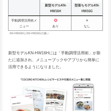
新型モデルKN-
型落ちモデルKN-
HW16H
HW16G
手動調理活用術メ
◎
✕
ニュー
あり
なし
KN-HW16HとKN-HW16Gの違い
新型モデルKN-HW16Hには「手動調理活用術」が新
たに追加され、メニューブックやアプリから簡単に
活用できるようになりました。