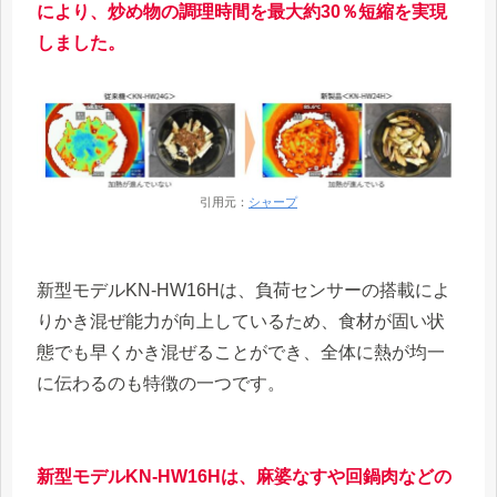
により、炒め物の調理時間を最大約30％短縮を実現
しました。
引用元：
シャープ
新型モデルKN-HW16Hは、負荷センサーの搭載によ
りかき混ぜ能力が向上しているため、食材が固い状
態でも早くかき混ぜることができ、全体に熱が均一
に伝わるのも特徴の一つです。
新型モデルKN-HW16Hは、麻婆なすや回鍋肉などの