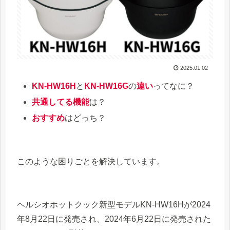
2025.01.02
KN-HW16H
と
KN-HW16G
の
違い
ってなに？
共通してる機能
は？
おすすめ
はどっち？
このような困りごとを解決しています。
ヘルシオホットクック新型モデルKN-HW16Hが2024
年8月22日に発売され、2024年6月22日に発売された