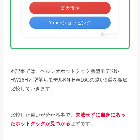
楽天市場
Yahooショッピング
ポチップ
本記事では、ヘルシオホットクック新型モデKN-
HW16Hと型落ちモデルKN-HW16Gの違い9選を徹底
比較していきます。
比較した違いが分かる事で、
失敗せずに自身にあっ
たホットクックが見つかる
はずです。