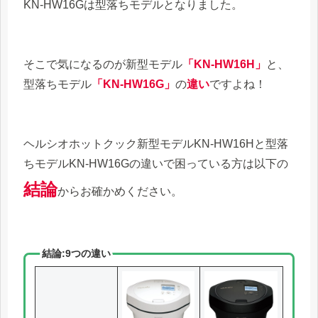
KN-HW16Gは型落ちモデルとなりました。
そこで気になるのが新型モデル
「KN-HW16H」
と、
型落ちモデル
「KN-HW16G」
の
違い
ですよね！
ヘルシオホットクック新型モデルKN-HW16Hと型落
ちモデルKN-HW16Gの違いで困っている方は以下の
結論
からお確かめください。
結論:9つの違い