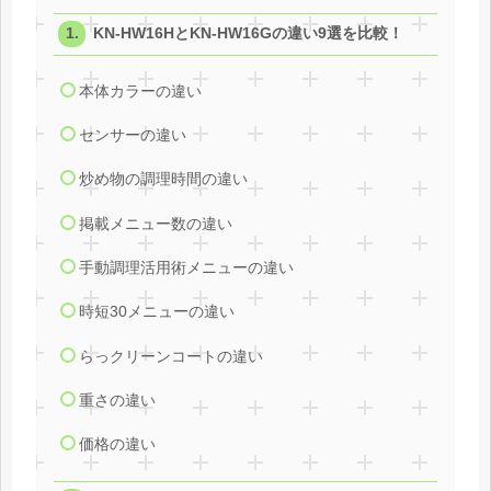
KN-HW16HとKN-HW16Gの違い9選を比較！
本体カラーの違い
センサーの違い
炒め物の調理時間の違い
掲載メニュー数の違い
手動調理活用術メニューの違い
時短30メニューの違い
らっクリーンコートの違い
重さの違い
価格の違い