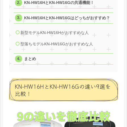
KN-HW16HとKN-HW16Gの共通機能！
KN-HW16HとKN-HW16Gはどっちがおすすめ？
新型モデルKN-HW16Hがおすすめな人
型落ちモデルKN-HW16Gがおすすめな人
まとめ
KN-HW16HとKN-HW16Gの違い9選を
比較！