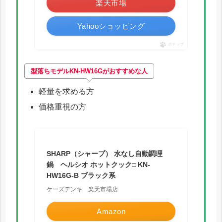
楽天市場
Yahooショッピング
ポチップ
型落ちモデルKN-HW16G
がおすすめな人
軽量を求める方
価格重視の方
SHARP（シャープ） 水なし自動調理
鍋 ヘルシオ ホットクック□ KN-
HW16G-B ブラック系
ケーズデンキ 楽天市場店
Amazon