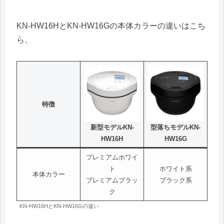
KN-HW16HとKN-HW16Gの本体カラーの違いはこち
ら、
特徴
新型モデルKN-
型落ちモデルKN-
HW16H
HW16G
プレミアムホワイ
ト
ホワイト系
本体カラー
プレミアムブラッ
ブラック系
ク
KN-HW16HとKN-HW16Gの違い