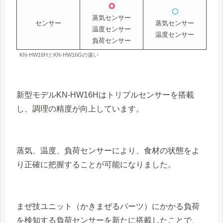
◎
〇
蒸気センサー
センサー
蒸気センサー
温度センサー
温度センサー
負荷センサー
KN-HW16HとKN-HW16Gの違い
新型モデルKN-HW16Hはトリプルセンサーを搭載
し、調理の精度が向上しています。
蒸気、温度、負荷センサーにより、食材の状態をよ
り正確に把握することが可能になりました。
まぜ技ユニット（かきまぜるパーツ）にかかる負荷
を検知する負荷センサーを新たに搭載したことで、