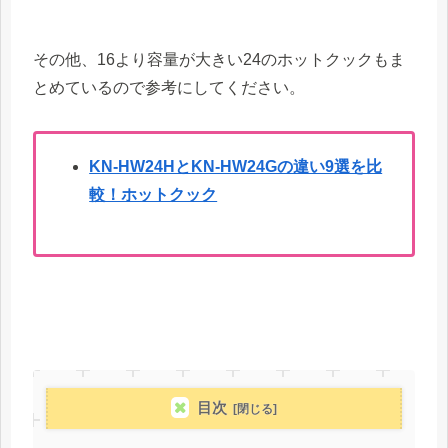
その他、16より容量が大きい24のホットクックもま
とめているので参考にしてください。
KN-HW24HとKN-HW24Gの違い9選を比
較！ホットクック
目次