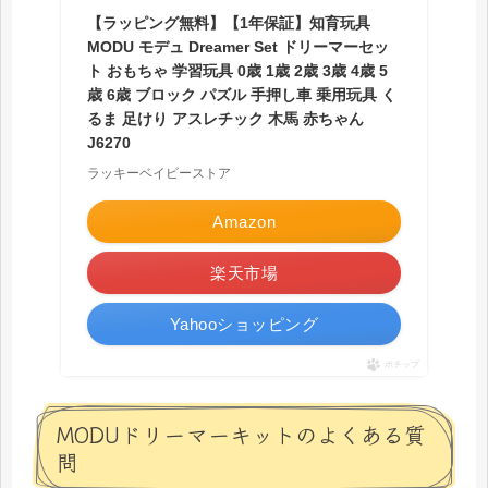
【ラッピング無料】【1年保証】知育玩具
MODU モデュ Dreamer Set ドリーマーセッ
ト おもちゃ 学習玩具 0歳 1歳 2歳 3歳 4歳 5
歳 6歳 ブロック パズル 手押し車 乗用玩具 く
るま 足けり アスレチック 木馬 赤ちゃん
J6270
ラッキーベイビーストア
Amazon
楽天市場
Yahooショッピング
ポチップ
MODUドリーマーキットのよくある質
問