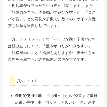
手押し車が役立ったという声が目立ちます。 また、
「想像力が育ち、体を動かす遊びが増えた」「コス
パが良い」との意見が多数で、数々のデザイン賞受
賞も信頼を後押ししています。
一方、デメリットとして「パーツが固く子供だけで
は組み立てにくい」「髪やホコリがつきやすい」
「価格が高い」との指摘もありますが、安全性と耐
久性を考慮すると許容範囲との声が大半です。
良い口コミ
長期間使用可能
: 「生後6ヶ月から今3歳まで毎日
活躍。手押し車→滑り台→アスレチックと進化