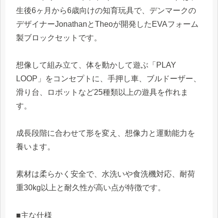
生後6ヶ月から6歳向けの知育玩具で、デンマークの
デザイナーJonathanとTheoが開発したEVAフォーム
製ブロックセットです。
想像して組み立て、体を動かして遊ぶ「PLAY
LOOP」をコンセプトに、手押し車、ブルドーザー、
滑り台、ロボットなど25種類以上の遊具を作れま
す。
成長段階に合わせて形を変え、想像力と運動能力を
養います。
素材は柔らかく安全で、水洗いや食洗機対応、耐荷
重30kg以上と耐久性が高い点が特徴です。
■主な仕様