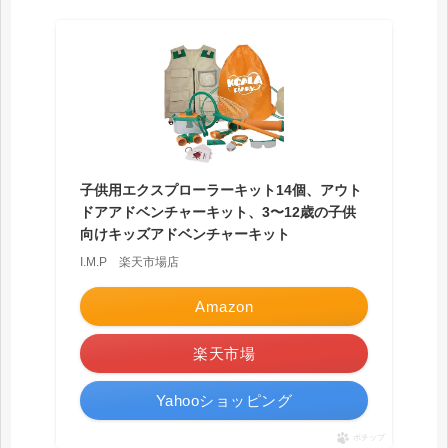
子供用エクスプローラーキット14個、アウト
ドアアドベンチャーキット、3〜12歳の子供
向けキッズアドベンチャーキット
I.M.P 楽天市場店
Amazon
楽天市場
Yahooショッピング
ポチップ