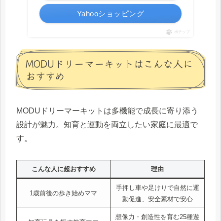
Yahooショッピング
ポチップ
MODUドリーマーキットはこんな人に
おすすめ
MODUドリーマーキットは多機能で成長に寄り添う
設計が魅力。知育と運動を両立したい家庭に最適で
す。
こんな人に超おすすめ
理由
手押し車や足けりで自然に運
1歳前後の歩き始めママ
動促進、安全素材で安心
想像力・創造性を育む25種遊