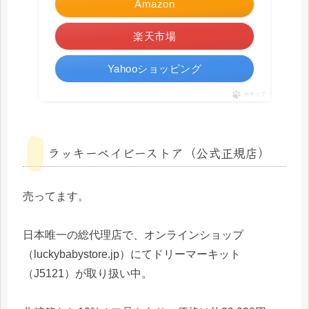
Amazon
楽天市場
Yahooショッピング
ポチップ
ラッキーベイビーストア（公式正規店）
売ってます。
日本唯一の総代理店で、オンラインショップ
（luckybabystore.jp）にてドリーマーキット
（J5121）が取り扱い中。