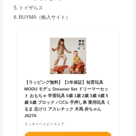
トイザらス
BUYMA（輸入サイト）
【ラッピング無料】【1年保証】知育玩具
MODU モデュ Dreamer Set ドリーマーセッ
ト おもちゃ 学習玩具 0歳 1歳 2歳 3歳 4歳 5
歳 6歳 ブロック パズル 手押し車 乗用玩具 く
るま 足けり アスレチック 木馬 赤ちゃん
J6270
ラッキーベイビーストア