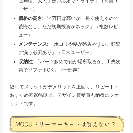
は無理。大人手伝い必須でイライラ」（初回ユ
ーザー）
価格の高さ
: 「4万円は高いが、長く使えるので
後悔なし。ただ初期投資がネック」（複数レビ
ュー）
メンテナンス
: 「ホコリや髪が絡みやすい。頻繁
に洗う必要あり」（日常ユーザー）
収納性
: 「パーツ多めで箱が場所取るが、工夫次
第でソファ下OK」（一部声）
総じてメリットがデメリットを上回り、リピート・
おすすめ率90%以上。デザイン賞受賞も納得のクオ
リティです。
MODUドリーマーキットは買えない？