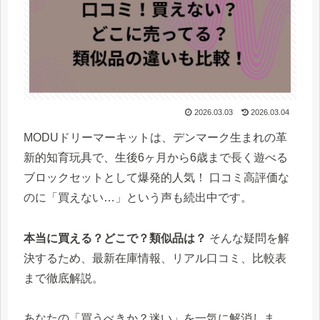
2026.03.03
2026.03.04
MODUドリーマーキットは、デンマーク生まれの革
新的知育玩具で、生後6ヶ月から6歳まで長く遊べる
ブロックセットとして爆発的人気！ 口コミ高評価な
のに「買えない…」という声も続出中です。
本当に買える？どこで？類似品は？
そんな疑問を解
決するため、最新在庫情報、リアル口コミ、比較表
まで徹底解説。
あなたの「買うべきか？迷い」を一気に解消しま