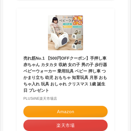
売れ筋No.1 【500円OFFクーポン】手押し車
赤ちゃん カタカタ 収納 女の子 男の子 歩行器
ベビーウォーカー 乗用玩具 ベビー 押し車 つ
かまり立ち 幼児 おもちゃ 知育玩具 月形 おも
ちゃ入れ 玩具 おしゃれ クリスマス 1歳 誕生
日 プレゼント
PLUSiiNE楽天市場店
Amazon
楽天市場