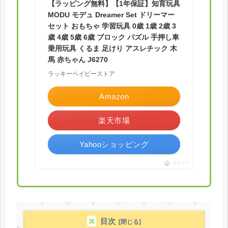
【ラッピング無料】【1年保証】知育玩具
MODU モデュ Dreamer Set ドリーマー
セット おもちゃ 学習玩具 0歳 1歳 2歳 3
歳 4歳 5歳 6歳 ブロック パズル 手押し車
乗用玩具 くるま 足けり アスレチック 木
馬 赤ちゃん J6270
ラッキーベイビーストア
Amazon
楽天市場
Yahooショッピング
ポチップ
目次