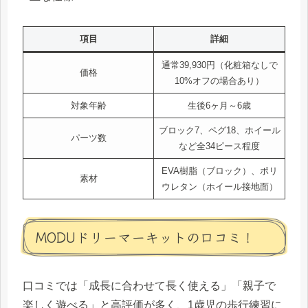
項目
詳細
通常39,930円（化粧箱なしで
価格
10%オフの場合あり）
対象年齢
生後6ヶ月～6歳
ブロック7、ペグ18、ホイール
パーツ数
など全34ピース程度
EVA樹脂（ブロック）、ポリ
素材
ウレタン（ホイール接地面）
MODUドリーマーキットの口コミ！
口コミでは「成長に合わせて長く使える」「親子で
楽しく遊べる」と高評価が多く、1歳児の歩行練習に