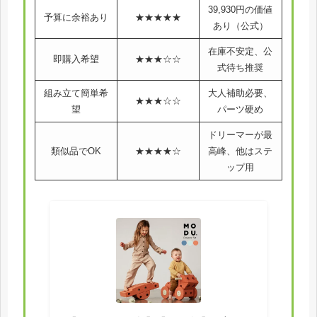
39,930円の価値
予算に余裕あり
★★★★★
あり（公式）
在庫不安定、公
即購入希望
★★★☆☆
式待ち推奨
組み立て簡単希
大人補助必要、
★★★☆☆
望
パーツ硬め
ドリーマーが最
類似品でOK
★★★★☆
高峰、他はステ
ップ用