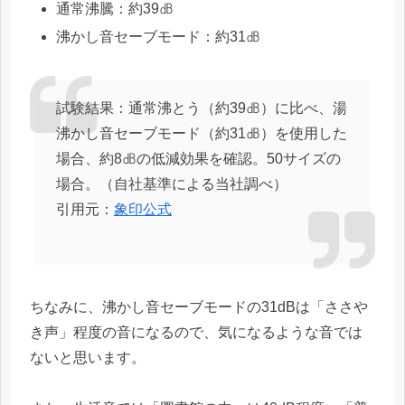
通常沸騰：約39㏈
沸かし音セーブモード：約31㏈
試験結果：通常沸とう（約39㏈）に比べ、湯
沸かし音セーブモード（約31㏈）を使用した
場合、約8㏈の低減効果を確認。50サイズの
場合。（自社基準による当社調べ）
引用元：
象印公式
ちなみに、沸かし音セーブモードの31dBは「ささや
き声」程度の音になるので、気になるような音では
ないと思います。