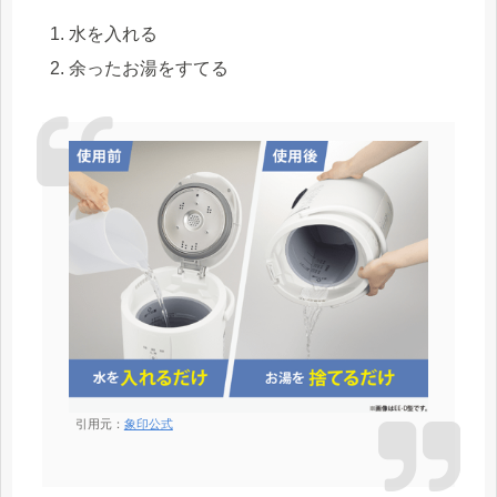
水を入れる
余ったお湯をすてる
引用元：
象印公式