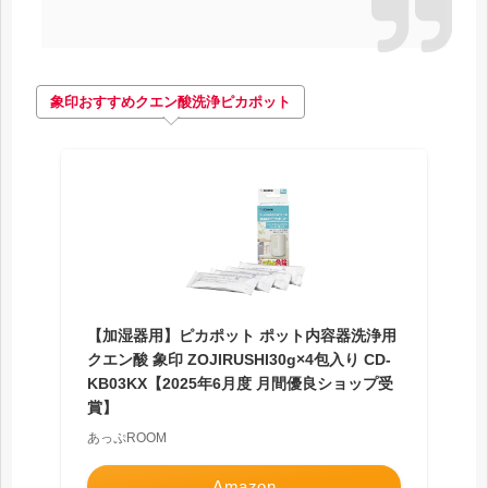
象印おすすめ
クエン酸洗浄
ピカポット
【加湿器用】ピカポット ポット内容器洗浄用
クエン酸 象印 ZOJIRUSHI30g×4包入り CD-
KB03KX【2025年6月度 月間優良ショップ受
賞】
あっぷROOM
Amazon