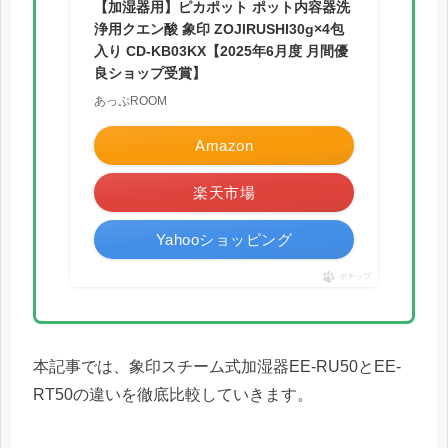
【加湿器用】ピカポット ポット内容器洗
浄用クエン酸 象印 ZOJIRUSHI30g×4包
入り CD-KB03KX【2025年6月度 月間優
良ショップ受賞】
あっぷROOM
Amazon
楽天市場
Yahooショッピング
ポチップ
本記事では、象印スチーム式加湿器EE-RU50とEE-
RT50の違いを徹底比較していきます。