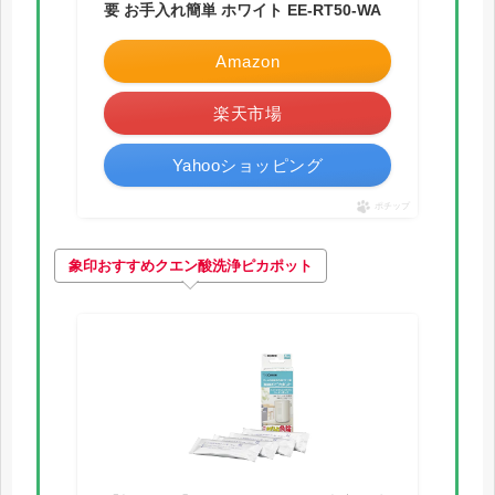
要 お手入れ簡単 ホワイト EE-RT50-WA
Amazon
楽天市場
Yahooショッピング
ポチップ
象印おすすめ
クエン酸洗浄
ピカポット