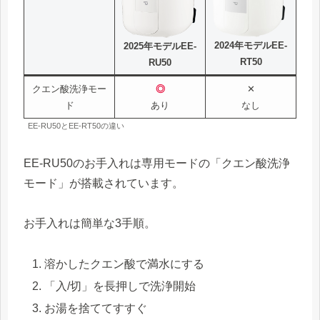
2024年モデルEE-
2025年モデルEE-
RT50
RU50
クエン酸洗浄モー
◎
✕
ド
あり
なし
EE-RU50とEE-RT50の違い
EE-RU50のお手入れは専用モードの「クエン酸洗浄
モード」が搭載されています。
お手入れは簡単な3手順。
溶かしたクエン酸で満水にする
「入/切」を長押しで洗浄開始
お湯を捨ててすすぐ