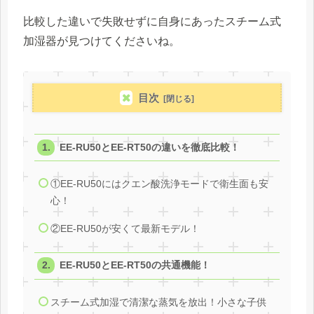
比較した違いで失敗せずに自身にあったスチーム式
加湿器が見つけてくださいね。
目次
EE-RU50とEE-RT50の違いを徹底比較！
①EE-RU50にはクエン酸洗浄モードで衛生面も安
心！
②EE-RU50が安くて最新モデル！
EE-RU50とEE-RT50の共通機能！
スチーム式加湿で清潔な蒸気を放出！小さな子供