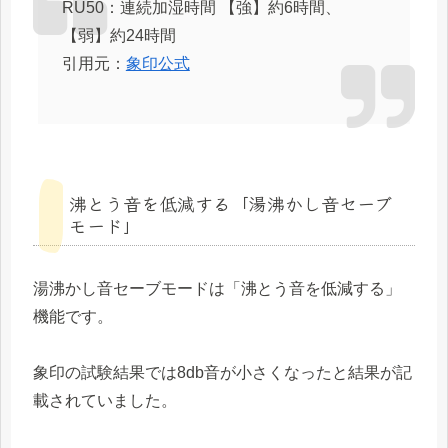
RU50：連続加湿時間 【強】約6時間、
【弱】約24時間
引用元：
象印公式
沸とう音を低減する「湯沸かし音セーブ
モード」
湯沸かし音セーブモードは「沸とう音を低減する」
機能です。
象印の試験結果では8db音が小さくなったと結果が記
載されていました。