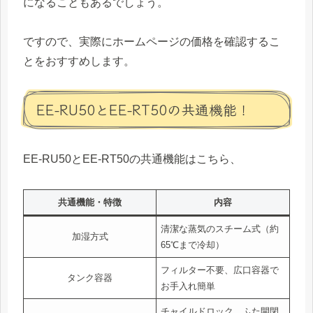
になることもあるでしょう。
ですので、実際にホームページの価格を確認するこ
とをおすすめします。
EE-RU50とEE-RT50の共通機能！
EE-RU50とEE-RT50の共通機能はこちら、
共通機能・特徴
内容
清潔な蒸気のスチーム式（約
加湿方式
65℃まで冷却）
フィルター不要、広口容器で
タンク容器
お手入れ簡単
チャイルドロック、ふた開閉