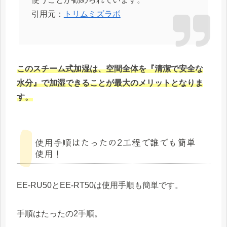
引用元：
トリムミズラボ
このスチーム式加湿は、空間全体を『清潔で安全な
水分』で加湿できることが最大のメリットとなりま
す。
使用手順はたったの2工程で誰でも簡単
使用！
EE-RU50とEE-RT50は使用手順も簡単です。
手順はたったの2手順。