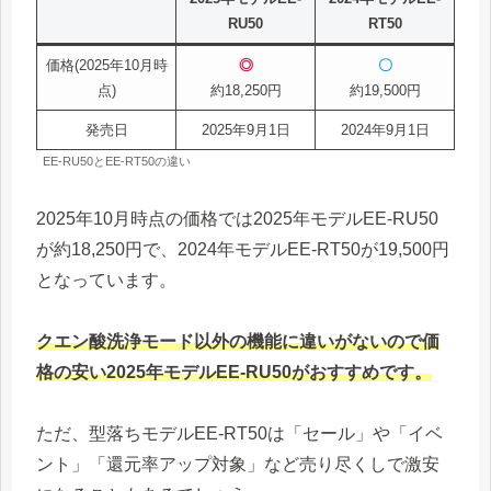
RT50
RU50
価格(2025年10月時
◎
〇
点)
約18,250円
約19,500円
発売日
2025年9月1日
2024年9月1日
EE-RU50とEE-RT50の違い
2025年10月時点の価格では2025年モデルEE-RU50
が約18,250円で、2024年モデルEE-RT50が19,500円
となっています。
クエン酸洗浄モード以外の機能に違いがないので価
格の安い2025年モデルEE-RU50がおすすめです。
ただ、型落ちモデルEE-RT50は「セール」や「イベ
ント」「還元率アップ対象」など売り尽くしで激安