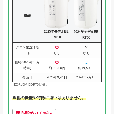
機能
2025年モデルEE-
2024年モデルEE-
RU50
RT50
クエン酸洗浄モ
◎
✕
ード
あり
なし
価格(2025年10月
◎
〇
時点)
約18,250円
約19,500円
発売日
2025年9月1日
2024年9月1日
EE-RU50とEE-RT50の違い
※
他の
機能や特徴に違いはありません。
EE-RU50がおすすめな人