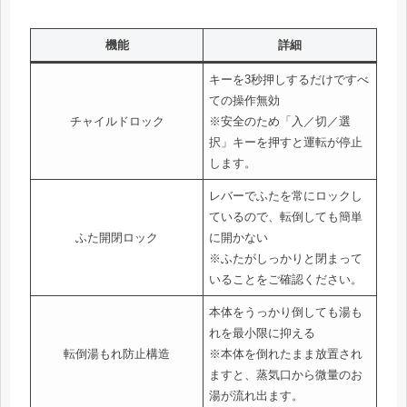
機能
詳細
キーを3秒押しするだけですべ
ての操作無効
チャイルドロック
※安全のため「入／切／選
択」キーを押すと運転が停止
します。
レバーでふたを常にロックし
ているので、転倒しても簡単
ふた開閉ロック
に開かない
※ふたがしっかりと閉まって
いることをご確認ください。
本体をうっかり倒しても湯も
れを最小限に抑える
転倒湯もれ防止構造
※本体を倒れたまま放置され
ますと、蒸気口から微量のお
湯が流れ出ます。