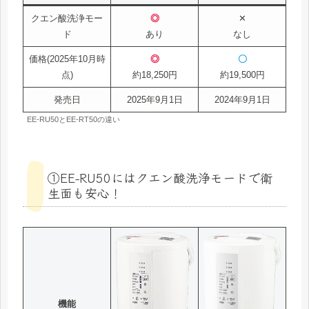
クエン酸洗浄モー
◎
✕
ド
あり
なし
価格(2025年10月時
◎
〇
点)
約18,250円
約19,500円
発売日
2025年9月1日
2024年9月1日
EE-RU50とEE-RT50の違い
①EE-RU50にはクエン酸洗浄モードで衛
生面も安心！
機能