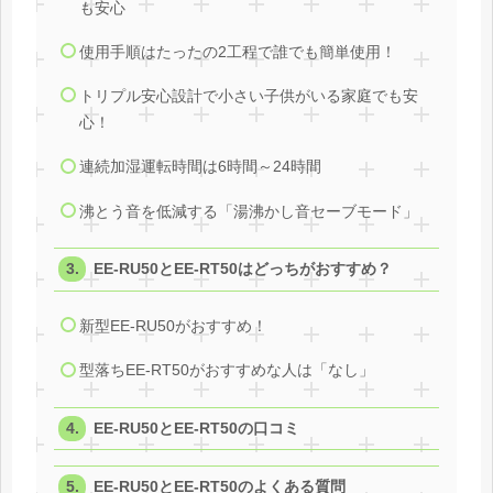
も安心
使用手順はたったの2工程で誰でも簡単使用！
トリプル安心設計で小さい子供がいる家庭でも安
心！
連続加湿運転時間は6時間～24時間
沸とう音を低減する「湯沸かし音セーブモード」
EE-RU50とEE-RT50はどっちがおすすめ？
新型EE-RU50がおすすめ！
型落ちEE-RT50がおすすめな人は「なし」
EE-RU50とEE-RT50の口コミ
EE-RU50とEE-RT50のよくある質問