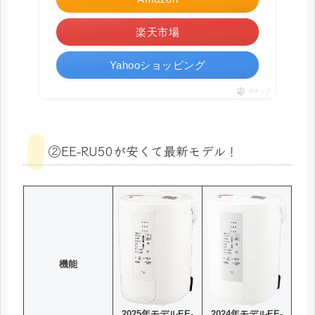
楽天市場
Yahooショッピング
ポチップ
②EE-RU50が安くて最新モデル！
機能
2024年モデルEE-
2025年モデルEE-