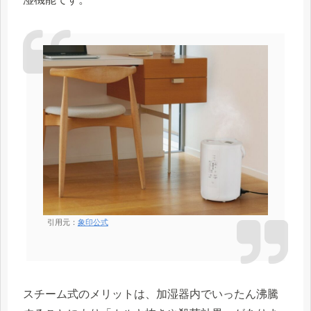
引用元：
象印公式
スチーム式のメリットは、加湿器内でいったん沸騰