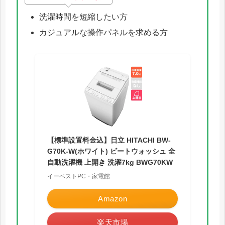
洗濯時間を短縮したい方
カジュアルな操作パネルを求める方
【標準設置料金込】日立 HITACHI BW-
G70K-W(ホワイト) ビートウォッシュ 全
自動洗濯機 上開き 洗濯7kg BWG70KW
イーベストPC・家電館
Amazon
楽天市場