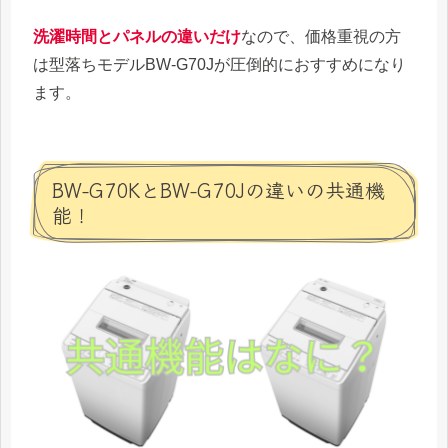
洗濯時間とパネルの違いだけ
なので、価格重視の方
は型落ちモデルBW-G70Jが圧倒的におすすめになり
ます。
BW-G70KとBW-G70Jの違いの共通機
能！