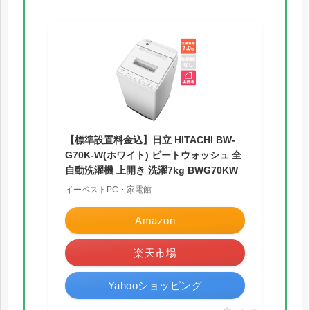
【標準設置料金込】日立 HITACHI BW-
G70K-W(ホワイト) ビートウォッシュ 全
自動洗濯機 上開き 洗濯7kg BWG70KW
イーベストPC・家電館
Amazon
楽天市場
Yahooショッピング