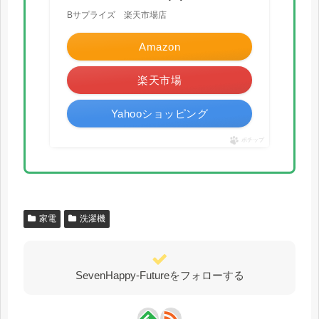
Bサプライズ 楽天市場店
Amazon
楽天市場
Yahooショッピング
ポチップ
家電
洗濯機
SevenHappy-Futureをフォローする