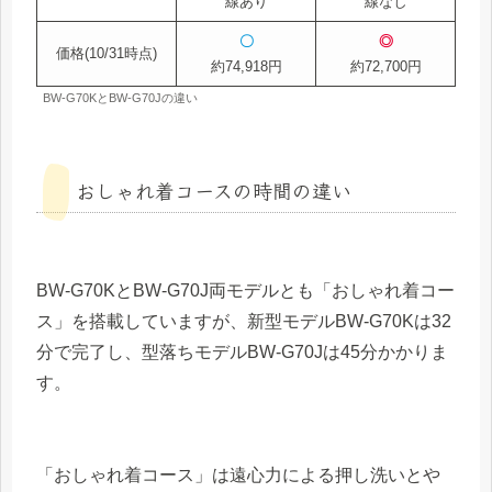
線あり
線なし
〇
◎
価格(10/31時点)
約74,918円
約72,700円
BW-G70KとBW-G70Jの違い
おしゃれ着コースの時間の違い
BW-G70KとBW-G70J両モデルとも「おしゃれ着コー
ス」を搭載していますが、新型モデルBW-G70Kは32
分で完了し、型落ちモデルBW-G70Jは45分かかりま
す。
「おしゃれ着コース」は遠心力による押し洗いとや