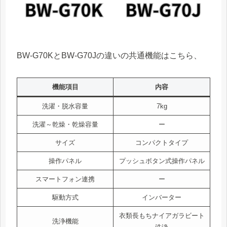
BW-G70KとBW-G70Jの違いの共通機能はこちら、
機能項目
内容
洗濯・脱水容量
7kg
洗濯～乾燥・乾燥容量
ー
サイズ
コンパクトタイプ
操作パネル
プッシュボタン式操作パネル
スマートフォン連携
ー
駆動方式
インバーター
衣類長もちナイアガラビート
洗浄機能