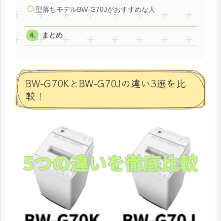
型落ちモデルBW-G70Jがおすすめな人
まとめ
BW-G70KとBW-G70Jの違い3選を比
較！