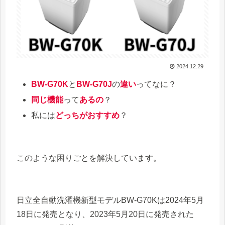
2024.12.29
BW-G70K
と
BW-G70J
の
違い
ってなに？
同じ機能
って
あるの
？
私には
どっちがおすすめ
？
このような困りごとを解決しています。
日立全自動洗濯機新型モデルBW-G70Kは2024年5月
18日に発売となり、2023年5月20日に発売された