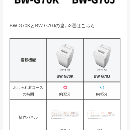
BW-G70KとBW-G70Jの違い3選はこちら、
搭載機能
BW-G70K
BW-G70J
おしゃれ着コース
◎
〇
の時間
約32分
約45分
操作パネル