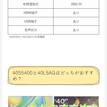
年間電気代
2052 円
HDMI端子
あり
USB端子
あり
音声出力
あり
40S5400と40L5AGの共通機能
40S5400と40L5AGはどっちがおすす
め？