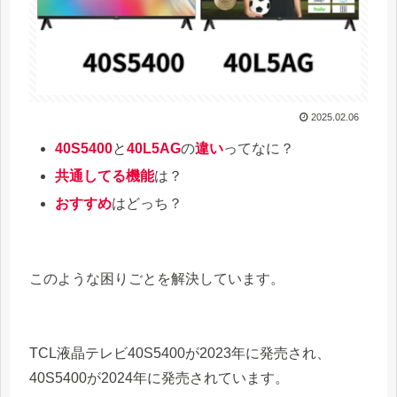
2025.02.06
40S5400
と
40L5AG
の
違い
ってなに？
共通してる機能
は？
おすすめ
はどっち？
このような困りごとを解決しています。
TCL液晶テレビ40S5400が2023年に発売され、
40S5400が2024年に発売されています。