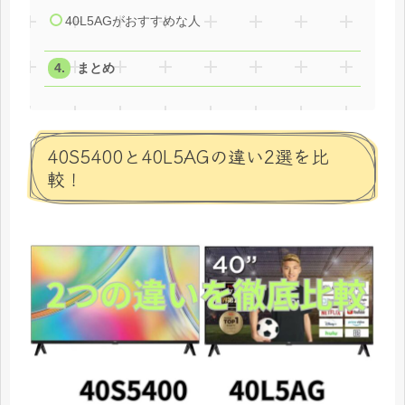
40L5AGがおすすめな人
まとめ
40S5400と40L5AGの違い2選を比
較！