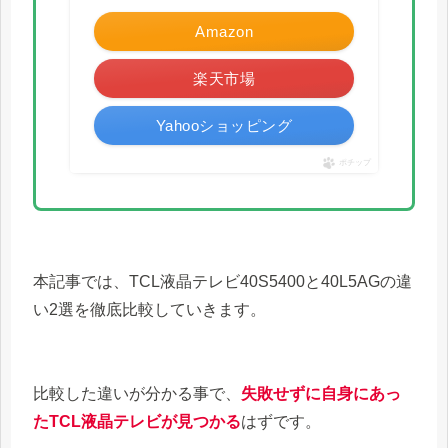
Amazon
楽天市場
Yahooショッピング
ポチップ
本記事では、TCL液晶テレビ40S5400と40L5AGの違
い2選を徹底比較していきます。
比較した違いが分かる事で、
失敗せずに自身にあっ
たTCL液晶テレビが見つかる
はずです。