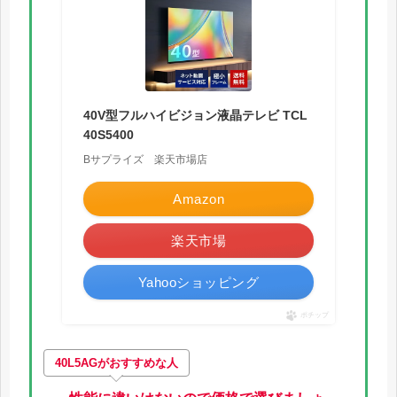
40V型フルハイビジョン液晶テレビ TCL
40S5400
Bサプライズ 楽天市場店
Amazon
楽天市場
Yahooショッピング
ポチップ
40L5AG
がおすすめな人