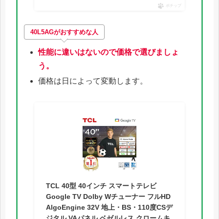
ポチップ
40L5AG
がおすすめな人
性能に違いはないので価格で選びましょ
う。
価格は日によって変動します。
TCL 40型 40インチ スマートテレビ
Google TV Dolby Wチューナー フルHD
AlgoEngine 32V 地上・BS・110度CSデ
ジタル VAパネル ベゼルレス クロームキ