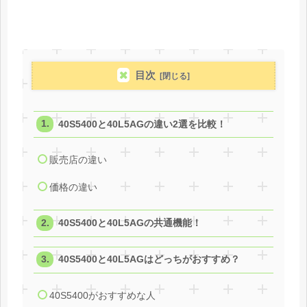
目次
40S5400と40L5AGの違い2選を比較！
販売店の違い
価格の違い
40S5400と40L5AGの共通機能！
40S5400と40L5AGはどっちがおすすめ？
40S5400がおすすめな人