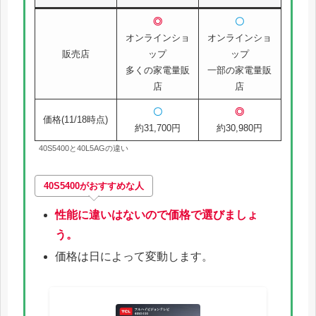
◎
〇
オンラインショ
オンラインショ
販売店
ップ
ップ
多くの家電量販
一部の家電量販
店
店
〇
◎
価格(11/18時点)
約31,700円
約30,980円
40S5400と40L5AGの違い
40S5400
がおすすめな人
性能に違いはないので価格で選びましょ
う。
価格は日によって変動します。