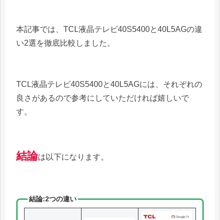
本記事では、TCL液晶テレビ40S5400と40L5AGの違
い2選を徹底比較しました。
TCL液晶テレビ40S5400と40L5AGには、それぞれの
良さがあるので参考にしていただければ嬉しいで
す。
結論
は以下になります。
結論:2つの違い